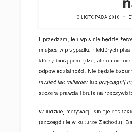
n
3 LISTOPADA 2018
B
Uprzedzam, ten wpis nie będzie żero
miejsce w przypadku niektórych pisa
którzy biorą pieniądze, ale na nic nie 
odpowiedzialności. Nie będzie bzdur 
lub
myśleć jak miliarder
przyciągnij 
szczera prawda i brutalna rzeczywist
W ludzkiej motywacji istnieje coś tak
(szczególnie w kulturze Zachodu). Ba