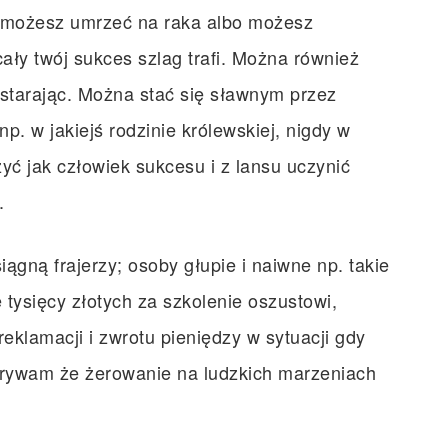
, możesz umrzeć na raka albo możesz
ały twój sukces szlag trafi. Można również
 starając. Można stać się sławnym przez
p. w jakiejś rodzinie królewskiej, nigdy w
yć jak człowiek sukcesu i z lansu uczynić
.
ągną frajerzy; osoby głupie i naiwne np. takie
e tysięcy złotych za szkolenie oszustowi,
eklamacji i zwrotu pieniędzy w sytuacji gdy
ukrywam że żerowanie na ludzkich marzeniach