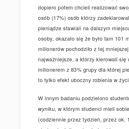
dopiero potem chcieli realizować swoj
osób (17%) osób którzy zadeklarowali
pieniądze stawiali na dalszym miejs
osoby, okazało się że było tam 101 
milionerów pochodziło z tej mniejsze
najważniejsze, a którzy kierowali się
milionerem z 83% grupy dla której pi
to tylko efekt uboczny robienia w życ
W innym badaniu podzielono student
, w którym studenci mieli sobi
wyniku
(codziennie przez tydzień, przez ok. 