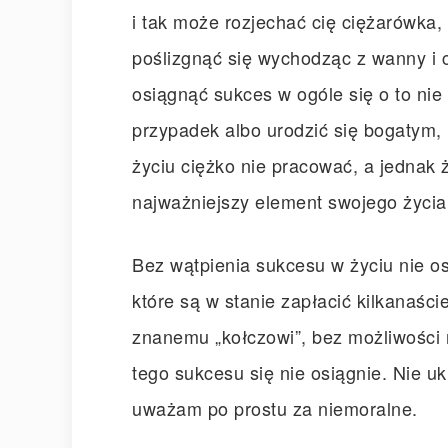
i tak może rozjechać cię ciężarówka
poślizgnąć się wychodząc z wanny i c
osiągnąć sukces w ogóle się o to nie
przypadek albo urodzić się bogatym, n
życiu ciężko nie pracować, a jednak ż
najważniejszy element swojego życia
Bez wątpienia sukcesu w życiu nie osi
które są w stanie zapłacić kilkanaści
znanemu „kołczowi”, bez możliwości r
tego sukcesu się nie osiągnie. Nie 
uważam po prostu za niemoralne.