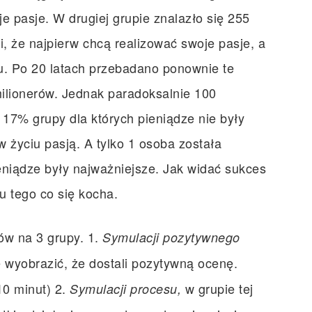
e pasje. W drugiej grupie znalazło się 255
, że najpierw chcą realizować swoje pasje, a
cu. Po 20 latach przebadano ponownie te
milionerów. Jednak paradoksalnie 100
j 17% grupy dla których pieniądze nie były
 w życiu pasją. A tylko 1 osoba została
eniądze były najważniejsze. Jak widać sukces
iu tego co się kocha.
ów na 3 grupy. 1.
Symulacji pozytywnego
e wyobrazić, że dostali pozytywną ocenę.
10 minut) 2.
w grupie tej
Symulacji procesu,