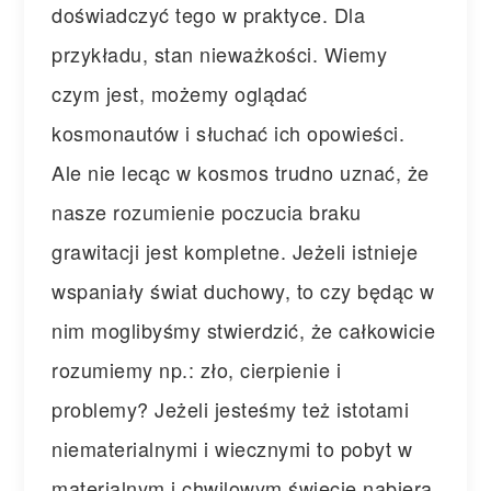
doświadczyć tego w praktyce. Dla
przykładu, stan nieważkości. Wiemy
czym jest, możemy oglądać
kosmonautów i słuchać ich opowieści.
Ale nie lecąc w kosmos trudno uznać, że
nasze rozumienie poczucia braku
grawitacji jest kompletne. Jeżeli istnieje
wspaniały świat duchowy, to czy będąc w
nim moglibyśmy stwierdzić, że całkowicie
rozumiemy np.: zło, cierpienie i
problemy? Jeżeli jesteśmy też istotami
niematerialnymi i wiecznymi to pobyt w
materialnym i chwilowym świecie nabiera