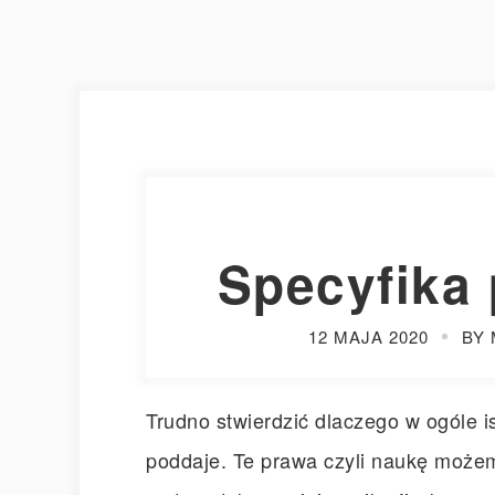
Specyfika
12 MAJA 2020
BY 
Trudno stwierdzić dlaczego w ogóle is
poddaje. Te prawa czyli naukę może