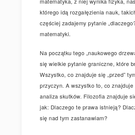
matematyka, z niej wynika fizyka, nast
którego idą rozgałęzienia nauk, takich 
częściej zadajemy pytanie „dlaczego
matematyki.
Na początku tego „naukowego drzewa”
się wielkie pytanie graniczne, które 
Wszystko, co znajduje się „przed” tym 
przyczyn. A wszystko to, co znajduje 
analiza skutków. Filozofia znajduje s
jak: Dlaczego te prawa istnieją? Dlac
się nad tym zastanawiam?