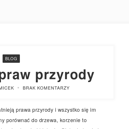
BLOG
 praw przyrody
MICEK
BRAK KOMENTARZY
tnieją prawa przyrody i wszystko się im
my porównać do drzewa, korzenie to