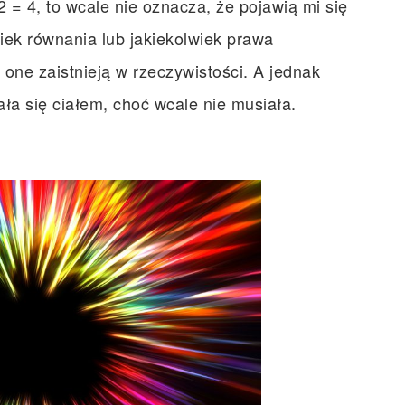
2 = 4, to wcale nie oznacza, że pojawią mi się
lwiek równania lub jakiekolwiek prawa
 one zaistnieją w rzeczywistości. A jednak
ała się ciałem, choć wcale nie musiała.