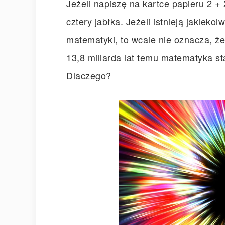
Jeżeli napiszę na kartce papieru 2 + 
cztery jabłka. Jeżeli istnieją jakieko
matematyki, to wcale nie oznacza, że
13,8 miliarda lat temu matematyka st
Dlaczego?