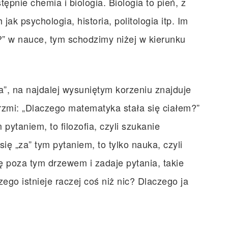
ępnie chemia i biologia. Biologia to pień, z
jak psychologia, historia, politologia itp. Im
?” w nauce, tym schodzimy niżej w kierunku
, na najdalej wysuniętym korzeniu znajduje
brzmi: „Dlaczego matematyka stała się ciałem?”
pytaniem, to filozofia, czyli szukanie
się „za” tym pytaniem, to tylko nauka, czyli
ię poza tym drzewem i zadaje pytania, takie
zego istnieje raczej coś niż nic? Dlaczego ja