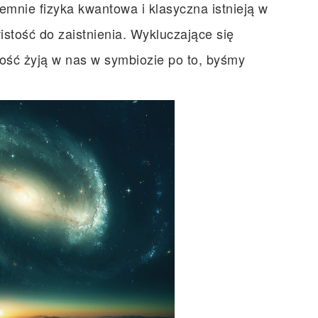
emnie fizyka kwantowa i klasyczna istnieją w
istość do zaistnienia. Wykluczające się
ość żyją w nas w symbiozie po to, byśmy