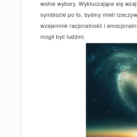
wolne wybory. Wykluczające się wzaj
symbiozie po to, byśmy mieli rzeczyw
wzajemnie racjonalność i emocjonaln
mogli być ludźmi.