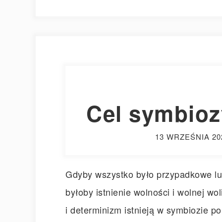
Cel symbioz
13 WRZEŚNIA 20
Gdyby wszystko było przypadkowe lu
byłoby istnienie wolności i wolnej w
i determinizm istnieją w symbiozie p