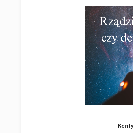
Konty