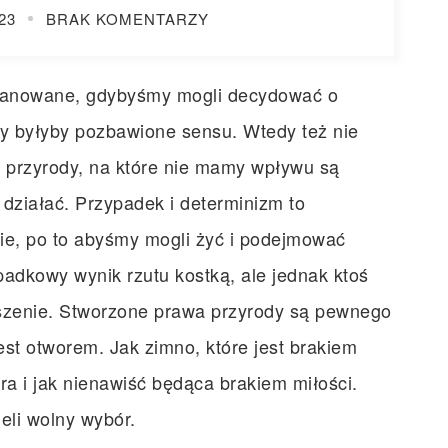
23
BRAK KOMENTARZY
planowane, gdybyśmy mogli decydować o
y byłyby pozbawione sensu. Wtedy też nie
 przyrody, na które nie mamy wpływu są
działać. Przypadek i determinizm to
ie, po to abyśmy mogli żyć i podejmować
ypadkowy wynik rzutu kostką, ale jednak ktoś
szenie. Stworzone prawa przyrody są pewnego
jest otworem. Jak zimno, które jest brakiem
bra i jak nienawiść będąca brakiem miłości.
eli wolny wybór.