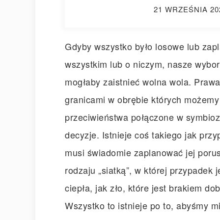
21 WRZEŚNIA 20
Gdyby wszystko było losowe lub za
wszystkim lub o niczym, nasze wybor
mogłaby zaistnieć wolna wola. Prawa
granicami w obrębie których możemy 
przeciwieństwa połączone w symbioz
decyzje. Istnieje coś takiego jak prz
musi świadomie zaplanować jej poru
rodzaju „siatką”, w której przypadek 
ciepła, jak zło, które jest brakiem do
Wszystko to istnieje po to, abyśmy mi