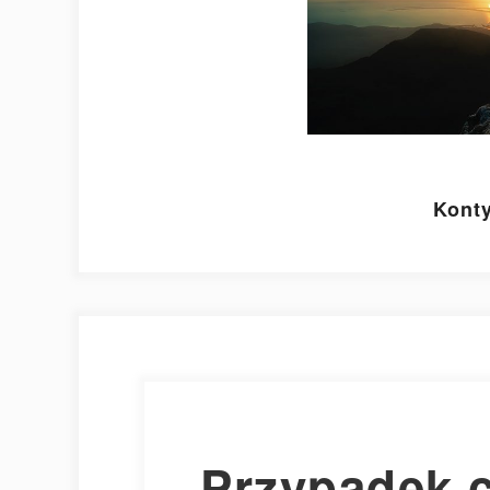
Konty
Przypadek 