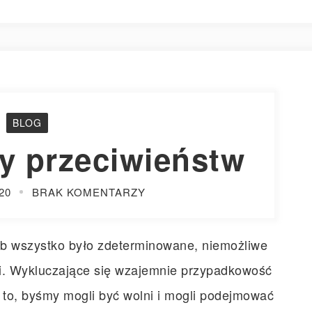
BLOG
y przeciwieństw
20
BRAK KOMENTARZY
b wszystko było zdeterminowane, niemożliwe
oli. Wykluczające się wzajemnie przypadkowość
o to, byśmy mogli być wolni i mogli podejmować