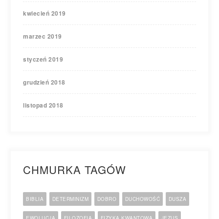
kwiecień 2019
marzec 2019
styczeń 2019
grudzień 2018
listopad 2018
CHMURKA TAGÓW
BIBLIA
DETERMINIZM
DOBRO
DUCHOWOŚĆ
DUSZA
EWOLUCJA
FILOZOFIA
FIZYKA KWANTOWA
JEZUS