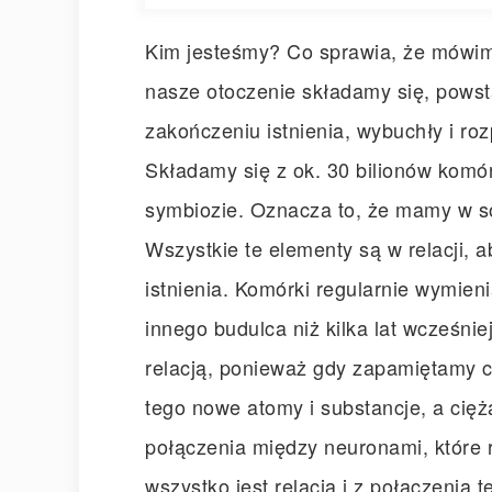
Kim jesteśmy? Co sprawia, że mówimy
nasze otoczenie składamy się, powst
zakończeniu istnienia, wybuchły i ro
Składamy się z ok. 30 bilionów komóre
symbiozie. Oznacza to, że mamy w s
Wszystkie te elementy są w relacji,
istnienia. Komórki regularnie wymien
innego budulca niż kilka lat wcześn
relacją, ponieważ gdy zapamiętamy c
tego nowe atomy i substancje, a cięż
połączenia między neuronami, które r
wszystko jest relacją i z połączenia 