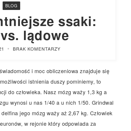
BLOG
ntniejsze ssaki:
vs. lądowe
21
BRAK KOMENTARZY
 świadomość i moc obliczeniowa znajduje się
 możliwości istnienia duszy pominiemy, to
encji do człowieka. Nasz mózg waży 1,3 kg a
zgu wynosi u nas 1/40 a u nich 1/50. Grindwal
ek delfina jego mózg waży aż 2,67 kg. Człowiek
euronów, w rejonie który odpowiada za