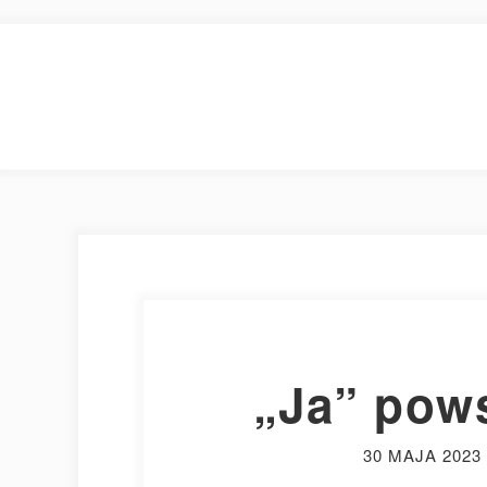
„Ja” pows
30 MAJA 2023