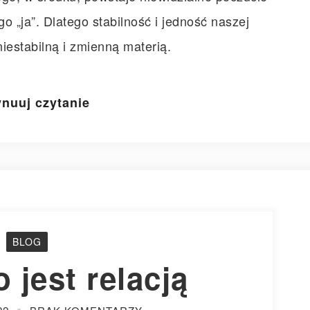
o „ja”. Dlatego stabilność i jedność naszej
iestabilną i zmienną materią.
nuuj czytanie
BLOG
 jest relacją