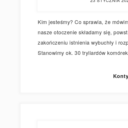
23 STYCZNIA 20
Kim jesteśmy? Co sprawia, że mówimy
nasze otoczenie składamy się, powst
zakończeniu istnienia wybuchły i roz
Stanowimy ok. 30 tryliardów komórek
Konty