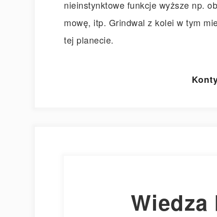
nieinstynktowe funkcje wyższe np. ob
mowę, itp. Grindwal z kolei w tym mie
tej planecie.
Konty
Wiedza 