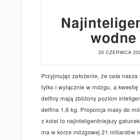
Najintelige
wodne 
20 CZERWCA 20
Przyjmując założenie, że cała nasza
tylko i wyłącznie w mózgu, a kwestię
delfiny mają zbliżony poziom intelig
delfina 1,6 kg. Proporcja masy do mó
z kolei to najinteligentniejszy gatun
ma w korze mózgowej 21 miliardów n