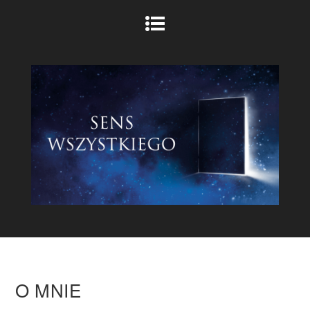
O MNIE