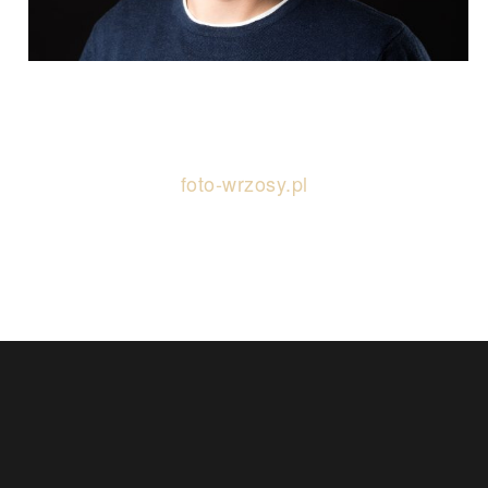
foto-wrzosy.pl