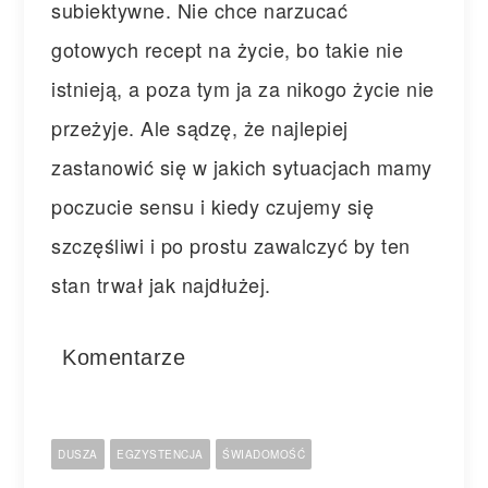
subiektywne. Nie chce narzucać
gotowych recept na życie, bo takie nie
istnieją, a poza tym ja za nikogo życie nie
przeżyje. Ale sądzę, że najlepiej
zastanowić się w jakich sytuacjach mamy
poczucie sensu i kiedy czujemy się
szczęśliwi i po prostu zawalczyć by ten
stan trwał jak najdłużej.
Komentarze
DUSZA
EGZYSTENCJA
ŚWIADOMOŚĆ