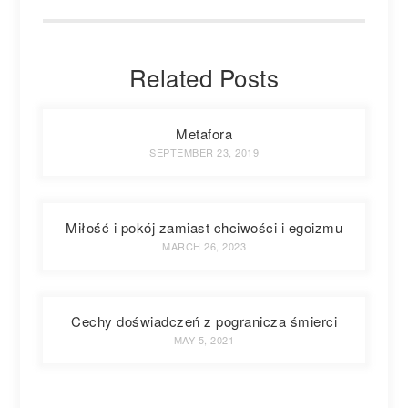
Related Posts
Metafora
SEPTEMBER 23, 2019
Miłość i pokój zamiast chciwości i egoizmu
MARCH 26, 2023
Cechy doświadczeń z pogranicza śmierci
MAY 5, 2021