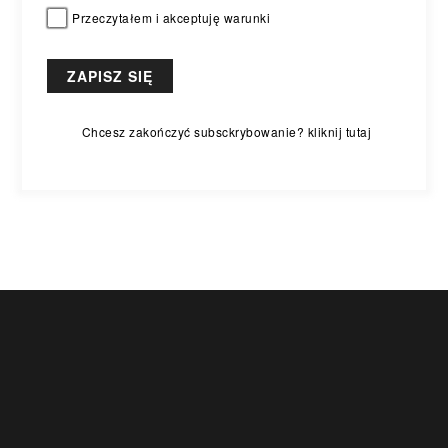
Przeczytałem i akceptuję warunki
Chcesz zakończyć subsckrybowanie? kliknij tutaj