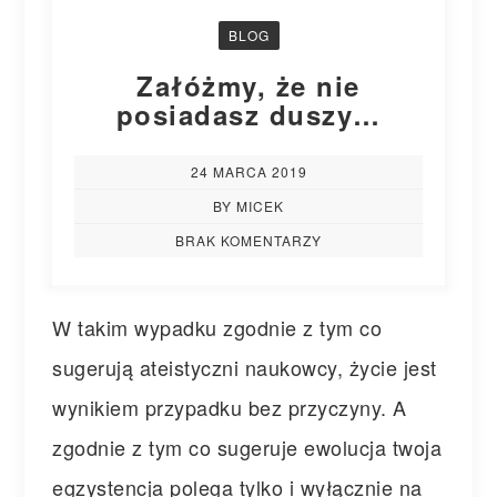
BLOG
Załóżmy, że nie
posiadasz duszy…
24 MARCA 2019
BY MICEK
BRAK KOMENTARZY
W takim wypadku zgodnie z tym co
sugerują ateistyczni naukowcy, życie jest
wynikiem przypadku bez przyczyny. A
zgodnie z tym co sugeruje ewolucja twoja
egzystencja polega tylko i wyłącznie na