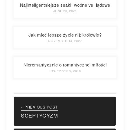
Najinteligentniejsze ssaki: wodne vs. lądowe
JUNE 20, 2021
Jak mieć lepsze życie niż królowie?
NOVEMBER 14, 2022
Nieromantycznie o romantycznej miłości
DECEMBER 9, 2018
« PREVIOUS POST
SCEPTYCYZM