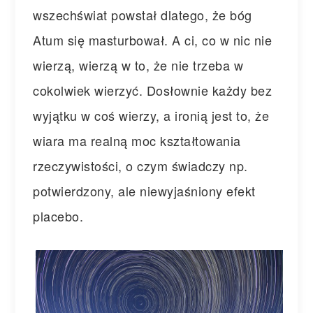
wszechświat powstał dlatego, że bóg
Atum się masturbował. A ci, co w nic nie
wierzą, wierzą w to, że nie trzeba w
cokolwiek wierzyć. Dosłownie każdy bez
wyjątku w coś wierzy, a ironią jest to, że
wiara ma realną moc kształtowania
rzeczywistości, o czym świadczy np.
potwierdzony, ale niewyjaśniony efekt
placebo.