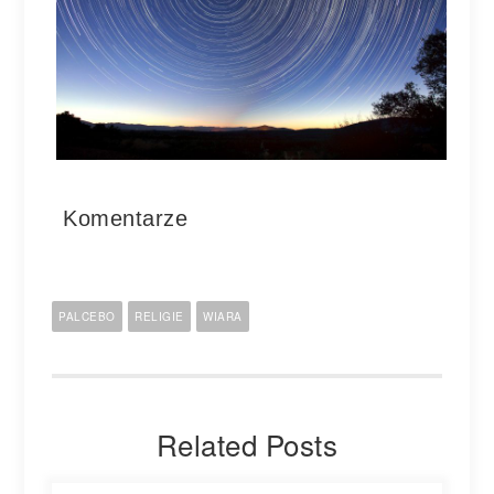
Komentarze
PALCEBO
RELIGIE
WIARA
Related Posts