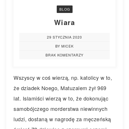
BLOG
Wiara
29 STYCZNIA 2020
BY MICEK
BRAK KOMENTARZY
Wszyscy w coś wierzą, np. katolicy w to,
że dziadek Noego, Matuzalem żył 969
lat. Islamiści wierzą w to, że dokonując
samobójczego morderstwa niewinnych
ludzi, dostaną w nagrodę za męczeńską