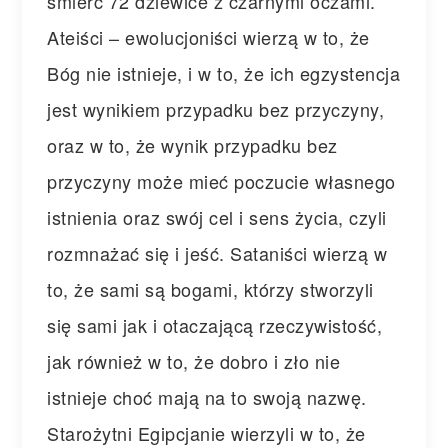
śmierć 72 dziewice z czarnymi oczami.
Ateiści – ewolucjoniści wierzą w to, że
Bóg nie istnieje, i w to, że ich egzystencja
jest wynikiem przypadku bez przyczyny,
oraz w to, że wynik przypadku bez
przyczyny może mieć poczucie własnego
istnienia oraz swój cel i sens życia, czyli
rozmnażać s
ię i jeść. Sataniści wierzą w
to, że sami są bogami, którzy stworzyli
się sami jak i otaczającą rzeczywistość,
jak również w to, że dobro i zło nie
istnieje choć mają na to swoją nazwę.
Starożytni Egipcjanie wierzyli w to, że