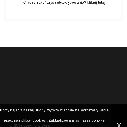
Chcesz zakończyć subsckrybowanie? kliknij tutaj
Korzystając z naszej strony, wyrażasz zgodę na wykorzystywanie
przez nas plików
cookies
. Zaktualizowaliśmy naszą politykę
X
© 2018 copyright Sens-