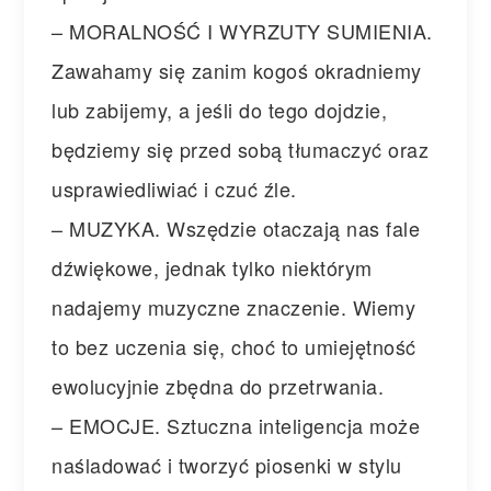
– MORALNOŚĆ I WYRZUTY SUMIENIA.
Zawahamy się zanim kogoś okradniemy
lub zabijemy, a jeśli do tego dojdzie,
będziemy się przed sobą tłumaczyć oraz
usprawiedliwiać i czuć źle.
– MUZYKA. Wszędzie otaczają nas fale
dźwiękowe, jednak tylko niektórym
nadajemy muzyczne znaczenie. Wiemy
to bez uczenia się, choć to umiejętność
ewolucyjnie zbędna do przetrwania.
– EMOCJE. Sztuczna inteligencja może
naśladować i tworzyć piosenki w stylu