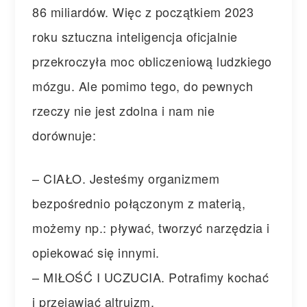
86 miliardów. Więc z początkiem 2023
roku sztuczna inteligencja oficjalnie
przekroczyła moc obliczeniową ludzkiego
mózgu. Ale pomimo tego, do pewnych
rzeczy nie jest zdolna i nam nie
dorównuje:
– CIAŁO. Jesteśmy organizmem
bezpośrednio połączonym z materią,
możemy np.: pływać, tworzyć narzędzia i
opiekować się innymi.
– MIŁOŚĆ I UCZUCIA. Potrafimy kochać
i przejawiać altruizm.