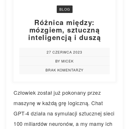
BLOG
Różnica między:
mózgiem, sztuczną
inteligencją i duszą
27 CZERWCA 2023
BY MICEK
BRAK KOMENTARZY
Człowiek został już pokonany przez
maszynę w każdą grę logiczną. Chat
GPT-4 działa na symulacji sztucznej sieci
100 miliardów neuronów, a my mamy ich