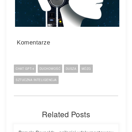
Komentarze
CHAT GPT-4
DUCHOWOŚĆ
DUSZA
MÓZG
SZTUCZNA INTELIGENCJA
Related Posts