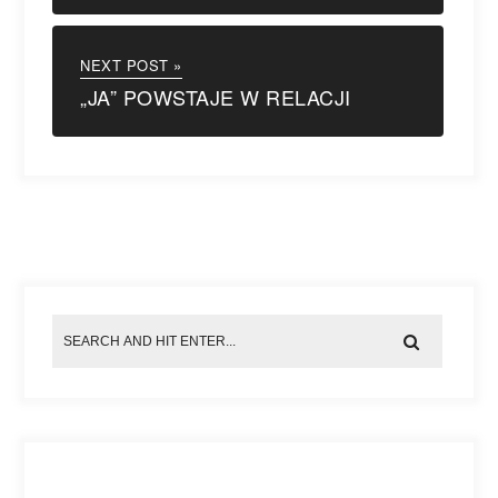
NEXT POST »
„JA” POWSTAJE W RELACJI