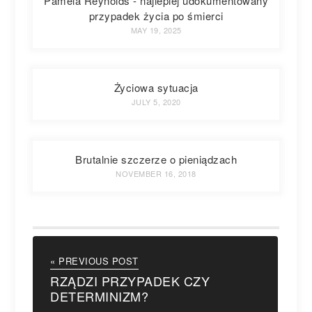
Pamela Reynolds - najlepiej udokumentowany
przypadek życia po śmierci
MAY 19, 2025
Życiowa sytuacja
JULY 5, 2020
Brutalnie szczerze o pieniądzach
NOVEMBER 16, 2018
« PREVIOUS POST
RZĄDZI PRZYPADEK CZY
DETERMINIZM?