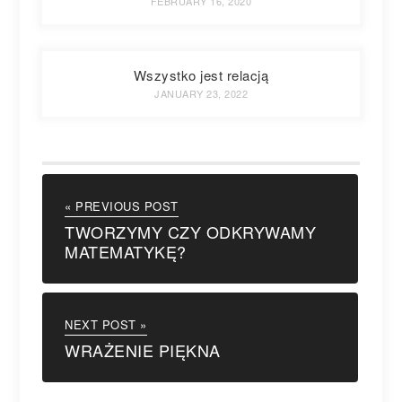
FEBRUARY 16, 2020
Wszystko jest relacją
JANUARY 23, 2022
« PREVIOUS POST
TWORZYMY CZY ODKRYWAMY
MATEMATYKĘ?
NEXT POST »
WRAŻENIE PIĘKNA