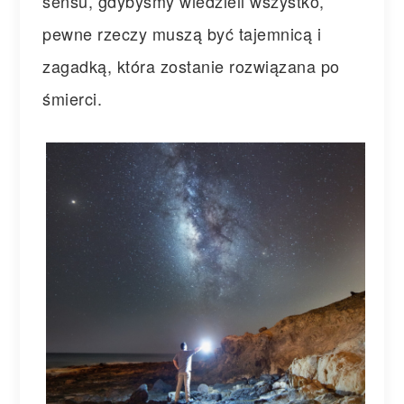
sensu, gdybyśmy wiedzieli wszystko,
pewne rzeczy muszą być tajemnicą i
zagadką, która zostanie rozwiązana po
śmierci.