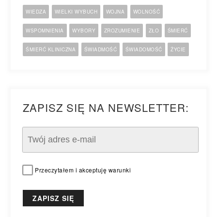
WIEDZA
WIELKI WYBUCH
WOJNA
WOLNOŚĆ
WSPOMNIENIA
WYBORY
ZROZUMIENIE
ZŁO
ŚMIERĆ
ŚMIERĆ KLINICZNA
ŚWIADMOŚĆ
ŚWIADOMOŚĆ
ŻYCIE
ZAPISZ SIĘ NA NEWSLETTER:
Przeczytałem i akceptuję warunki