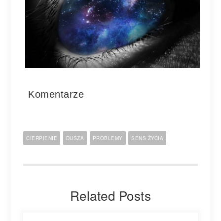
Komentarze
CIERPIENIE
DUSZA
PROBLEMY
SENS ŻYCIA
Related Posts