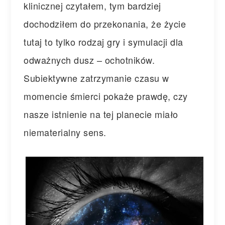
klinicznej czytałem, tym bardziej
dochodziłem do przekonania, że życie
tutaj to tylko rodzaj gry i symulacji dla
odważnych dusz – ochotników.
Subiektywne zatrzymanie czasu w
momencie śmierci pokaże prawdę, czy
nasze istnienie na tej planecie miało
niematerialny se
ns.