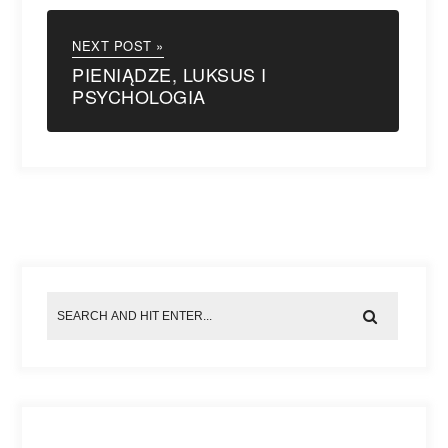
NEXT POST »
PIENIĄDZE, LUKSUS I
PSYCHOLOGIA