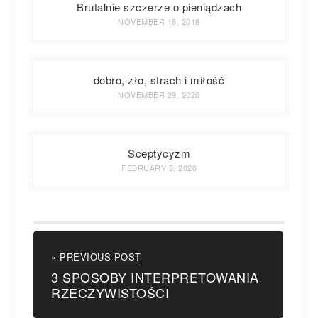
Brutalnie szczerze o pieniądzach
NOVEMBER 16, 2018
dobro, zło, strach i miłość
NOVEMBER 29, 2020
Sceptycyzm
FEBRUARY 8, 2020
« PREVIOUS POST
3 SPOSOBY INTERPRETOWANIA
RZECZYWISTOŚCI