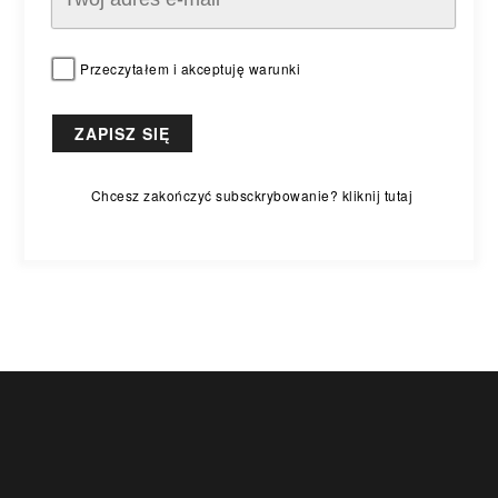
Przeczytałem i akceptuję warunki
Chcesz zakończyć subsckrybowanie? kliknij tutaj