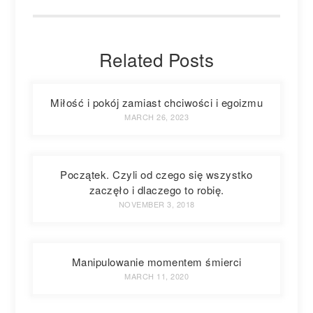
Related Posts
Miłość i pokój zamiast chciwości i egoizmu
MARCH 26, 2023
Początek. Czyli od czego się wszystko
zaczęło i dlaczego to robię.
NOVEMBER 3, 2018
Manipulowanie momentem śmierci
MARCH 11, 2020