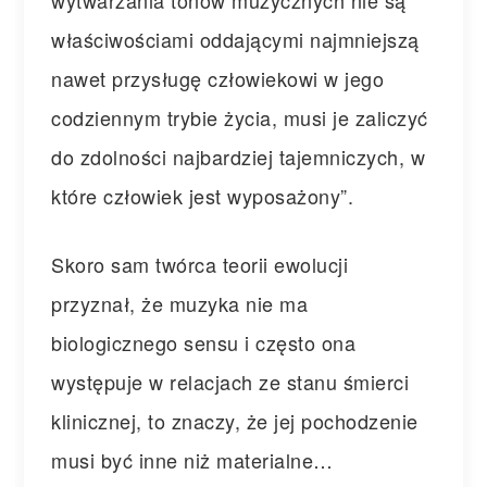
wytwarzania tonów muzycznych nie są
właściwościami oddającymi najmniejszą
nawet przysługę człowiekowi w jego
codziennym trybie życia, musi je zaliczyć
do zdolności najbardziej tajemniczych, w
które człowiek jest wyposażony”.
Skoro sam twórca teorii ewolucji
przyznał, że muzyka nie ma
biologicznego sensu i często ona
występuje w relacjach ze stanu śmierci
klinicznej, to znaczy, że jej pochodzenie
musi być inne niż materialne…