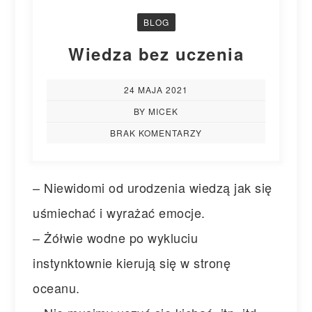
BLOG
Wiedza bez uczenia
24 MAJA 2021
BY MICEK
BRAK KOMENTARZY
– Niewidomi od urodzenia wiedzą jak się
uśmiechać i wyrażać emocje.
– Żółwie wodne po wykluciu
instynktownie kierują się w stronę
oceanu.