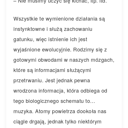
– Nie musimy uczyć się kichać, itp. itd.
Wszystkie te wymienione działania są
instynktowne i służą zachowaniu
gatunku, więc istnienie ich jest
wyjaśnione ewolucyjnie. Rodzimy się z
gotowymi obwodami w naszych mózgach,
które są informacjami służącymi
przetrwaniu. Jest jednak pewna
wrodzona informacja, która odbiega od
tego biologicznego schematu to…
muzyka. Atomy powietrza dookoła nas
ciągle drgają, jednak tylko niektórym