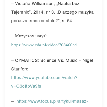
– Victoria Williamson, „Nauka bez
Tajemnic”, 2014, nr 3, „Dlaczego muzyka
porusza emocjonalnie?”, s. 54.
–
Muzyczny umysł
https://www.cda.pl/video/768460ed
– CYMATICS: Science Vs. Music – Nigel
Stanford
https://www.youtube.com/watch?
v=Q3oItpVa9fs
–
https://www.focus.pl/artykul/masaz-