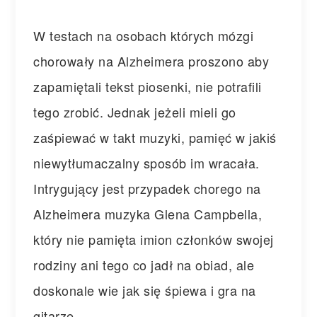
W testach na osobach których mózgi
chorowały na Alzheimera proszono aby
zapamiętali tekst piosenki, nie potrafili
tego zrobić. Jednak jeżeli mieli go
zaśpiewać w takt muzyki, pamięć w jakiś
niewytłumaczalny sposób im wracała.
Intrygujący jest przypadek chorego na
Alzheimera muzyka Glena Campbella,
który nie pamięta imion członków swojej
rodziny ani tego co jadł na obiad, ale
doskonale wie jak się śpiewa i gra na
gitarze.