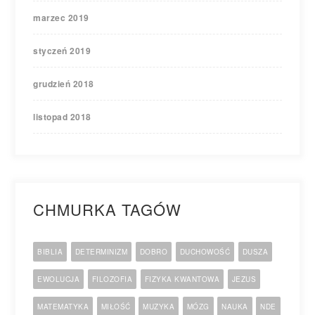
marzec 2019
styczeń 2019
grudzień 2018
listopad 2018
CHMURKA TAGÓW
BIBLIA
DETERMINIZM
DOBRO
DUCHOWOŚĆ
DUSZA
EWOLUCJA
FILOZOFIA
FIZYKA KWANTOWA
JEZUS
MATEMATYKA
MIŁOŚĆ
MUZYKA
MÓZG
NAUKA
NDE