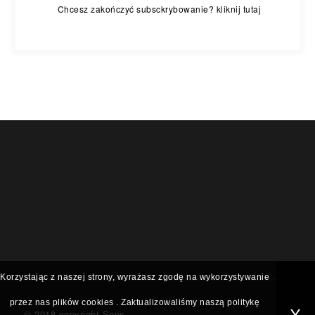
Chcesz zakończyć subsckrybowanie? kliknij tutaj
Korzystając z naszej strony, wyrażasz zgodę na wykorzystywanie
przez nas plików
cookies
. Zaktualizowaliśmy naszą politykę
© 2018 copyright Sens-