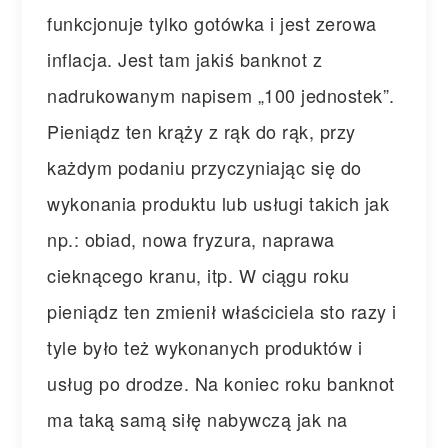
funkcjonuje tylko gotówka i jest zerowa
inflacja. Jest tam jakiś banknot z
nadrukowanym napisem „100 jednostek”.
Pieniądz ten krąży z rąk do rąk, przy
każdym podaniu przyczyniając się do
wykonania produktu lub usługi takich jak
np.: obiad, nowa fryzura, naprawa
cieknącego kranu, itp. W ciągu roku
pieniądz ten zmienił właściciela sto razy i
tyle było też wykonanych produktów i
usług po drodze. Na koniec roku banknot
ma taką samą siłę nabywczą jak na