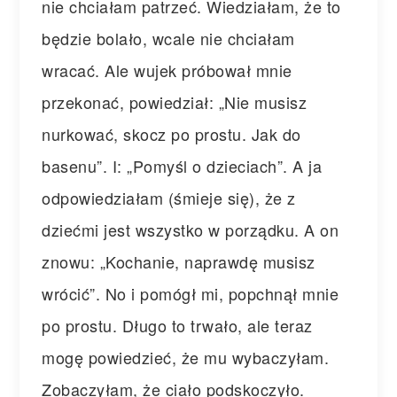
nie chciałam patrzeć. Wiedziałam, że to
będzie bolało, wcale nie chciałam
wracać. Ale wujek próbował mnie
przekonać, powiedział: „Nie musisz
nurkować, skocz po prostu. Jak do
basenu”. I: „Pomyśl o dzieciach”. A ja
odpowiedziałam (śmieje się), że z
dziećmi jest wszystko w porządku. A on
znowu: „Kochanie, naprawdę musisz
wrócić”. No i pomógł mi, popchnął mnie
po prostu. Długo to trwało, ale teraz
mogę powiedzieć, że mu wybaczyłam.
Zobaczyłam, że ciało podskoczyło.