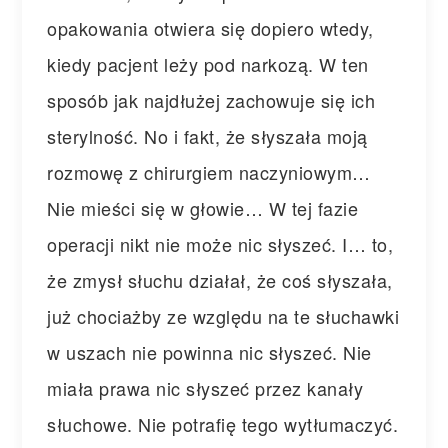
opakowania otwiera się dopiero wtedy,
kiedy pacjent leży pod narkozą. W ten
sposób jak najdłużej zachowuje się ich
sterylność. No i fakt, że słyszała moją
rozmowę z chirurgiem naczyniowym…
Nie mieści się w głowie… W tej fazie
operacji nikt nie może nic słyszeć. I… to,
że zmysł słuchu działał, że coś słyszała,
już chociażby ze względu na te słuchawki
w uszach nie powinna nic słyszeć. Nie
miała prawa nic słyszeć przez kanały
słuchowe. Nie potrafię tego wytłumaczyć.