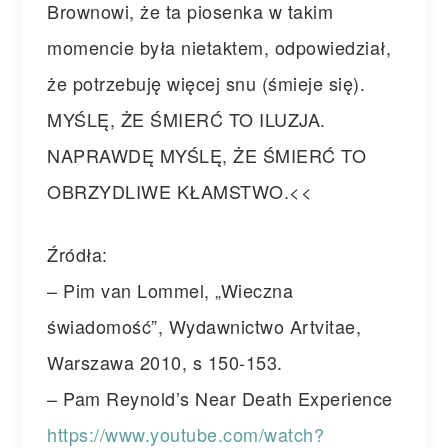
Brownowi, że ta piosenka w takim
momencie była nietaktem, odpowiedział,
że potrzebuję więcej snu (śmieje się).
MYŚLĘ, ŻE ŚMIERĆ TO ILUZJA.
NAPRAWDĘ MYŚLĘ, ŻE ŚMIERĆ TO
OBRZYDLIWE KŁAMSTWO.<<
Źródła:
– Pim van Lommel, „Wieczna
świadomość”, Wydawnictwo Artvitae,
Warszawa 2010, s 150-153.
– Pam Reynold’s Near Death Experience
https://www.youtube.com/watch?