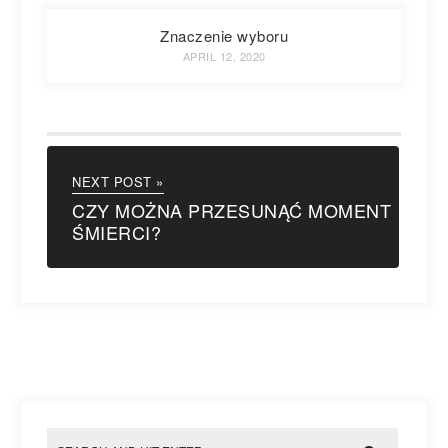
Znaczenie wyboru
APRIL 12, 2020
NEXT POST »
CZY MOŻNA PRZESUNĄĆ MOMENT
ŚMIERCI?