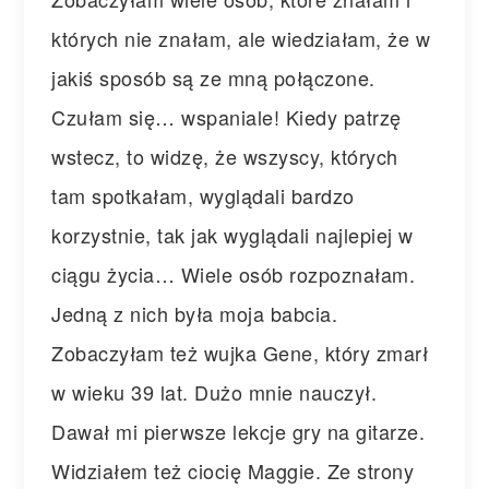
których nie znałam, ale wiedziałam, że w
jakiś sposób są ze mną połączone.
Czułam się… wspaniale! Kiedy patrzę
wstecz, to widzę, że wszyscy, których
tam spotkałam, wyglądali bardzo
korzystnie, tak jak wyglądali najlepiej w
ciągu życia… Wiele osób rozpoznałam.
Jedną z nich była moja babcia.
Zobaczyłam też wujka Gene, który zmarł
w wieku 39 lat. Dużo mnie nauczył.
Dawał mi pierwsze lekcje gry na gitarze.
Widziałem też ciocię Maggie. Ze strony