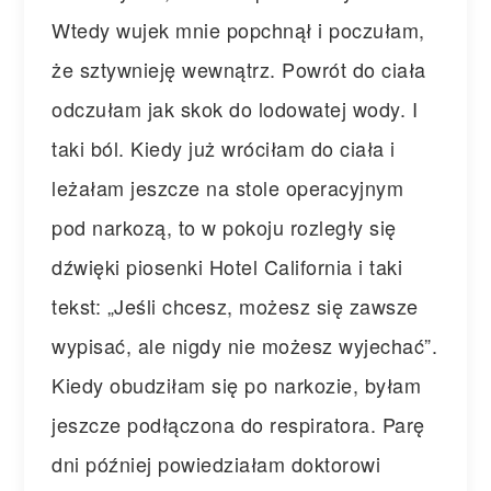
Wtedy wujek mnie popchnął i poczułam,
że sztywnieję wewnątrz. Powrót do ciała
odczułam jak skok do lodowatej wody. I
taki ból. Kiedy już wróciłam do ciała i
leżałam jeszcze na stole operacyjnym
pod narkozą, to w pokoju rozległy się
dźwięki piosenki Hotel California i taki
tekst: „Jeśli chcesz, możesz się zawsze
wypisać, ale nigdy nie możesz wyjechać”.
Kiedy obudziłam się po narkozie, byłam
jeszcze podłączona do respiratora. Parę
dni później powiedziałam doktorowi