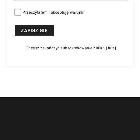
Przeczytałem i akceptuję warunki
Chcesz zakończyć subsckrybowanie? kliknij tutaj