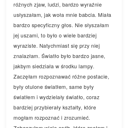
różnych zjaw, ludzi, bardzo wyraźnie
usłyszałam, jak woła mnie babcia. Miała
bardzo specyficzny głos. Nie słyszałam
jej uszami, to było o wiele bardziej
wyraziste. Natychmiast się przy niej
znalazłam. Światło było bardzo jasne,
jakbym siedziała w środku lampy.
Zaczęłam rozpoznawać różne postacie,
były otulone światłem, same były
światłem i wydzielały światło, coraz
bardziej przybierały kształty, które
mogłam rozpoznać i zrozumieć.
Zobaczyłam wiele osób, które znałam i