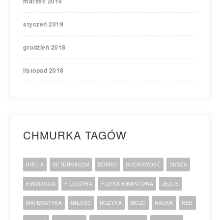
marzec 2019
styczeń 2019
grudzień 2018
listopad 2018
CHMURKA TAGÓW
BIBLIA
DETERMINIZM
DOBRO
DUCHOWOŚĆ
DUSZA
EWOLUCJA
FILOZOFIA
FIZYKA KWANTOWA
JEZUS
MATEMATYKA
MIŁOŚĆ
MUZYKA
MÓZG
NAUKA
NDE