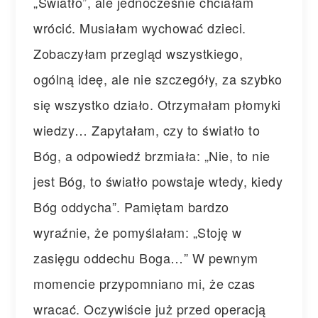
„Światło”, ale jednocześnie chciałam
wrócić. Musiałam wychować dzieci.
Zobaczyłam przegląd wszystkiego,
ogólną ideę, ale nie szczegóły, za szybko
się wszystko działo. Otrzymałam płomyki
wiedzy… Zapytałam, czy to światło to
Bóg, a odpowiedź brzmiała: „Nie, to nie
jest Bóg, to światło powstaje wtedy, kiedy
Bóg oddycha”. Pamiętam bardzo
wyraźnie, że pomyślałam: „Stoję w
zasięgu oddechu Boga…” W pewnym
momencie przypomniano mi, że czas
wracać. Oczywiście już przed operacją