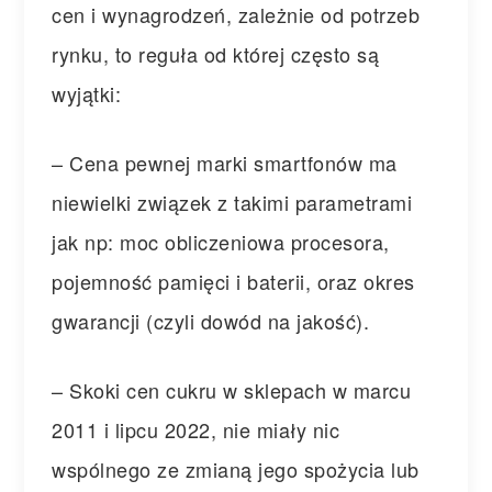
cen i wynagrodzeń, zależnie od potrzeb
rynku, to reguła od której często są
wyjątki:
– Cena pewnej marki smartfonów ma
niewielki związek z takimi parametrami
jak np: moc obliczeniowa procesora,
pojemność pamięci i baterii, oraz okres
gwarancji (czyli dowód na jakość).
– Skoki cen cukru w sklepach w marcu
2011 i lipcu 2022, nie miały nic
wspólnego ze zmianą jego spożycia lub