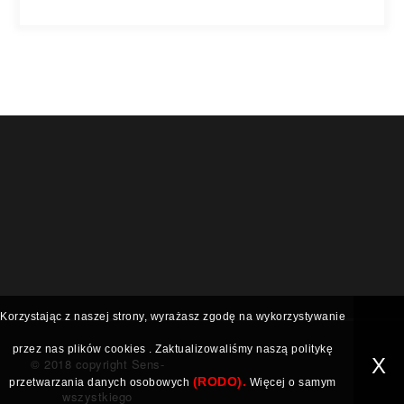
Korzystając z naszej strony, wyrażasz zgodę na wykorzystywanie
przez nas plików
cookies
. Zaktualizowaliśmy naszą politykę
X
© 2018 copyright Sens-
(RODO).
przetwarzania danych osobowych
Więcej o samym
wszystkiego