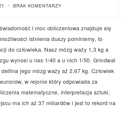
21
BRAK KOMENTARZY
 świadomość i moc obliczeniowa znajduje się
 możliwości istnienia duszy pominiemy, to
encji do człowieka. Nasz mózg waży 1,3 kg a
zgu wynosi u nas 1/40 a u nich 1/50. Grindwal
ek delfina jego mózg waży aż 2,67 kg. Człowiek
euronów, w rejonie który odpowiada za
liczenia matematyczne, interpretacja sztuki,
jscu ma ich aż 37 miliardów i jest to rekord na