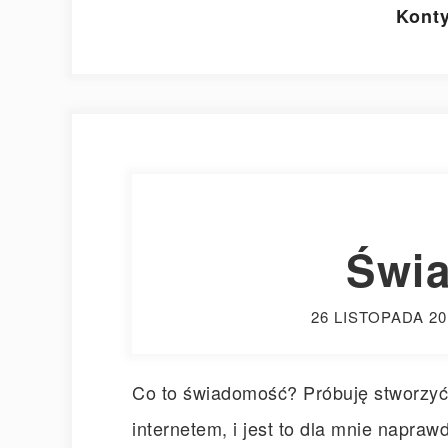
Konty
Świ
26 LISTOPADA 20
Co to świadomość? Próbuję stworzyć w
internetem, i jest to dla mnie napraw