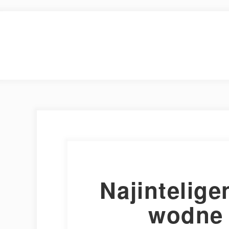
Najintelige
wodne 