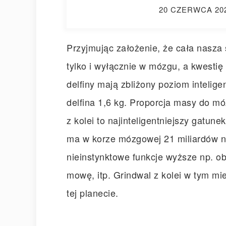
20 CZERWCA 20
Przyjmując założenie, że cała nasza
tylko i wyłącznie w mózgu, a kwestię
delfiny mają zbliżony poziom intelig
delfina 1,6 kg. Proporcja masy do mó
z kolei to najinteligentniejszy gatun
ma w korze mózgowej 21 miliardów n
nieinstynktowe funkcje wyższe np. ob
mowę, itp. Grindwal z kolei w tym mie
tej planecie.