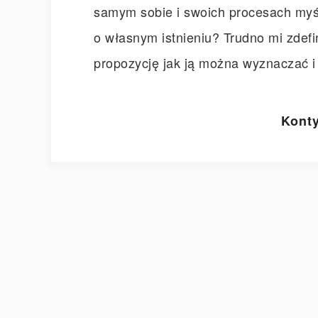
samym sobie i swoich procesach myś
o własnym istnieniu? Trudno mi zdef
propozycję jak ją można wyznaczać i
Konty