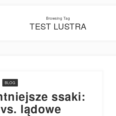
Browsing Tag
TEST LUSTRA
BLOG
ntniejsze ssaki:
vs. lądowe