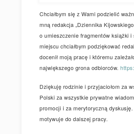
Chciałbym się z Wami podzielić ważn
mną redakcja „Dziennika Kijowskiego”
o umieszczenie fragmentów książki i 
miejscu chciałbym podziękować reda
docenił moją pracę i któremu zależał
największego grona odbiorców.
https
Dziękuję rodzinie i przyjaciołom za w
Polski za wszystkie prywatne wiadom
promocji i za merytoryczną dyskusję. 
motywuje do dalszej pracy.