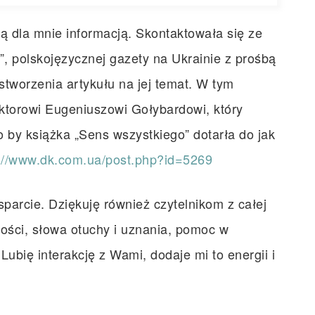
ą dla mnie informacją. Skontaktowała się ze
, polskojęzycznej gazety na Ukrainie z prośbą
stworzenia artykułu na jej temat. W tym
ktorowi Eugeniuszowi Gołybardowi, który
o by książka „Sens wszystkiego” dotarła do jak
://www.dk.com.ua/post.php?id=5269
sparcie. Dziękuję również czytelnikom z całej
ości, słowa otuchy i uznania, pomoc w
Lubię interakcję z Wami, dodaje mi to energii i