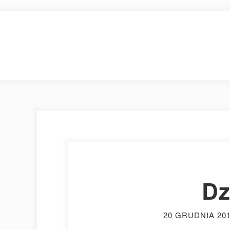
Dz
20 GRUDNIA 20