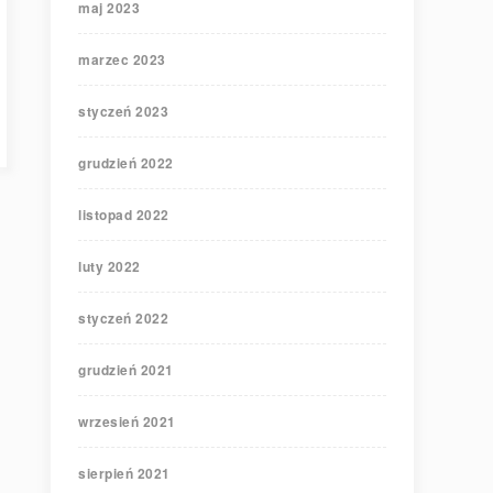
maj 2023
marzec 2023
styczeń 2023
grudzień 2022
listopad 2022
luty 2022
styczeń 2022
grudzień 2021
wrzesień 2021
sierpień 2021