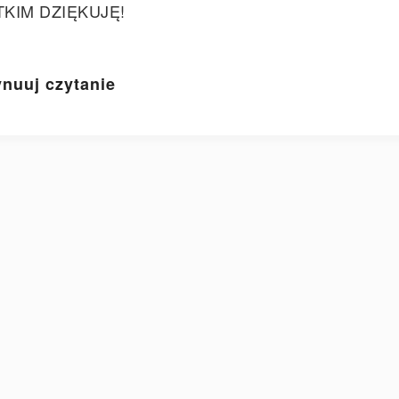
TKIM DZIĘKUJĘ!
nuuj czytanie