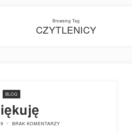
Browsing Tag
CZYTLENICY
BLOG
iękuję
19
BRAK KOMENTARZY