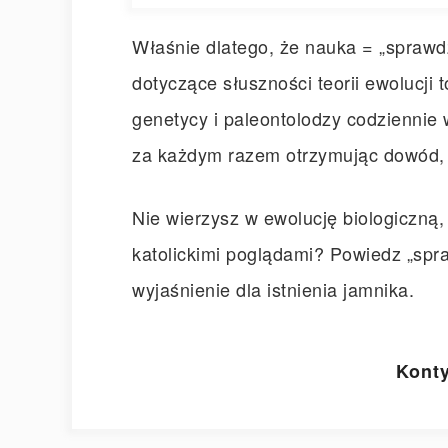
Właśnie dlatego, że nauka = „sprawd
dotyczące słuszności teorii ewolucji 
genetycy i paleontolodzy codziennie
za każdym razem otrzymując dowód, ż
Nie wierzysz w ewolucję biologiczną,
katolickimi poglądami? Powiedz „spr
wyjaśnienie dla istnienia jamnika.
Konty