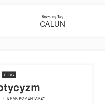
Browsing Tag
CALUN
BLOG
ptycyzm
0
BRAK KOMENTARZY