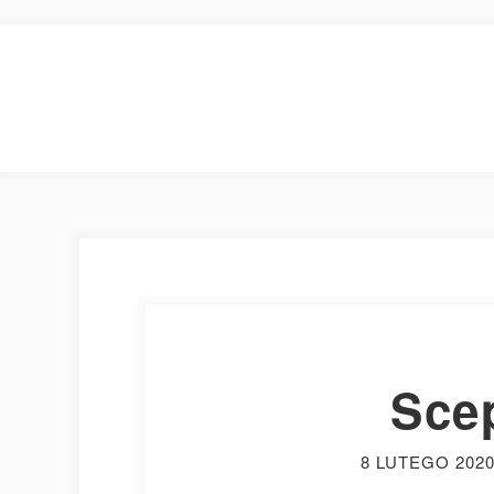
Sce
8 LUTEGO 202