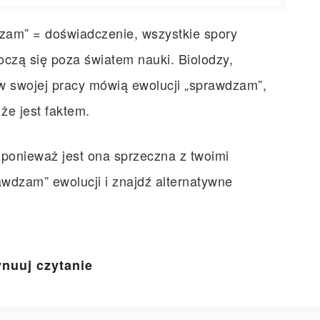
zam” = doświadczenie, wszystkie spory
toczą się poza światem nauki. Biolodzy,
 w swojej pracy mówią ewolucji „sprawdzam”,
e jest faktem.
 ponieważ jest ona sprzeczna z twoimi
awdzam” ewolucji i znajdź alternatywne
nuuj czytanie