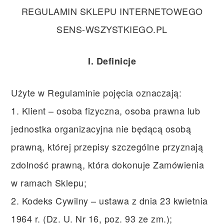
REGULAMIN SKLEPU INTERNETOWEGO
SENS-WSZYSTKIEGO.PL
I. Definicje
Użyte w Regulaminie pojęcia oznaczają:
1. Klient – osoba fizyczna, osoba prawna lub
jednostka organizacyjna nie będącą osobą
prawną, której przepisy szczególne przyznają
zdolność prawną, która dokonuje Zamówienia
w ramach Sklepu;
2. Kodeks Cywilny – ustawa z dnia 23 kwietnia
1964 r. (Dz. U. Nr 16, poz. 93 ze zm.);