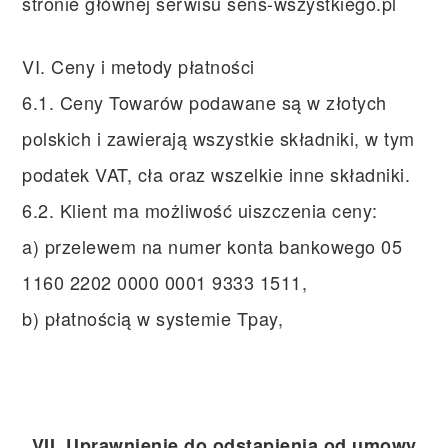
stronie głównej serwisu sens-wszystkiego.pl
VI. Ceny i metody płatności
6.1. Ceny Towarów podawane są w złotych
polskich i zawierają wszystkie składniki, w tym
podatek VAT, cła oraz wszelkie inne składniki.
6.2. Klient ma możliwość uiszczenia ceny:
a) przelewem na numer konta bankowego 05
1160 2202 0000 0001 9333 1511,
b) płatnością w systemie Tpay,
VII. Uprawnienie do odstąpienia od umowy