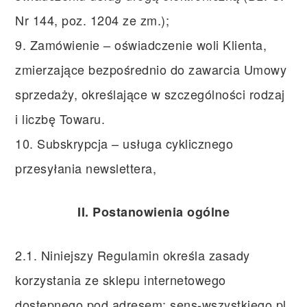
Nr 144, poz. 1204 ze zm.);
9. Zamówienie – oświadczenie woli Klienta,
zmierzające bezpośrednio do zawarcia Umowy
sprzedaży, określające w szczególności rodzaj
i liczbę Towaru.
10. Subskrypcja – usługa cyklicznego
przesyłania newslettera,
II. Postanowienia ogólne
2.1. Niniejszy Regulamin określa zasady
korzystania ze sklepu internetowego
dostępnego pod adresem: sens-wszystkiego.pl.