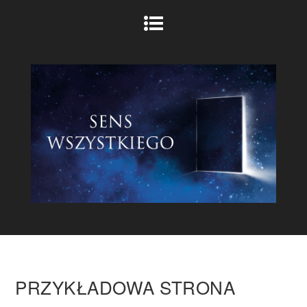
PRZYKŁADOWA STRONA