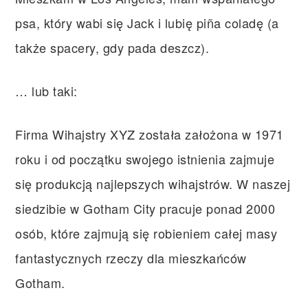
psa, który wabi się Jack i lubię piña coladę (a
także spacery, gdy pada deszcz).
… lub taki:
Firma Wihajstry XYZ została założona w 1971
roku i od początku swojego istnienia zajmuje
się produkcją najlepszych wihajstrów. W naszej
siedzibie w Gotham City pracuje ponad 2000
osób, które zajmują się robieniem całej masy
fantastycznych rzeczy dla mieszkańców
Gotham.